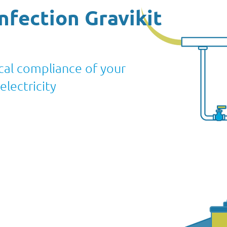
infection Gravikit
cal compliance of your
electricity