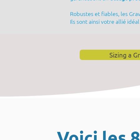
Robustes et fiables, les Gra
Ils sont ainsi votre allié idéa
Sizing a Gr
Voici les 