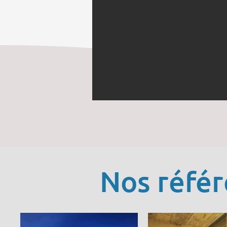
Nos réfé