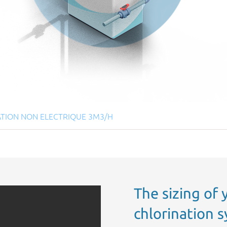
Quick View
RATION NON ELECTRIQUE 3M3/H
The sizing of 
chlorination s