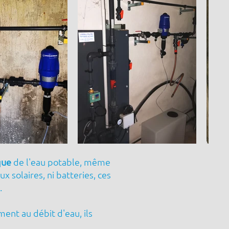
que
de l'eau potable, même
ux solaires, ni batteries, ces
.
ent au débit d'eau, ils