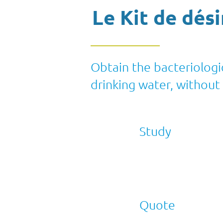
Le Kit de dés
Obtain the bacteriologi
drinking water, without 
Study
Quote