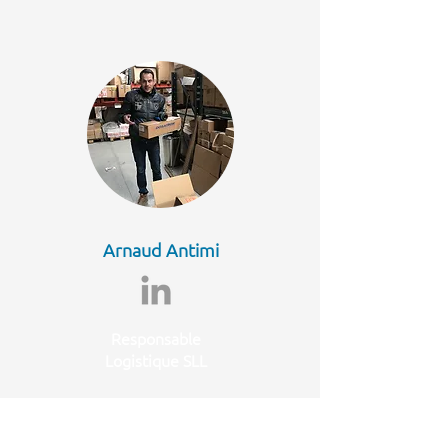
Arnaud Antimi
Responsable
Logistique SLL