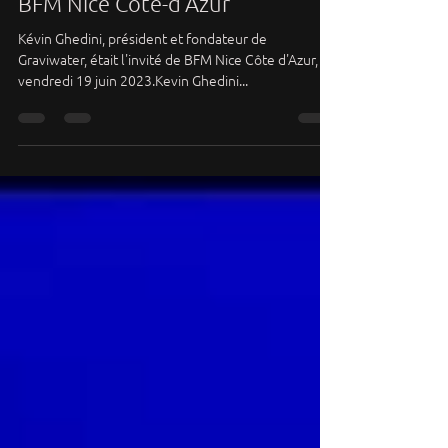
De retour sur BFMTV Côte
d'Azur - Kevin Ghedini invité de
BFM Nice Côte-d'Azur
Kévin Ghedini, président et fondateur de
Graviwater, était l'invité de BFM Nice Côte d'Azur, ce
vendredi 19 juin 2023.Kevin Ghedini...