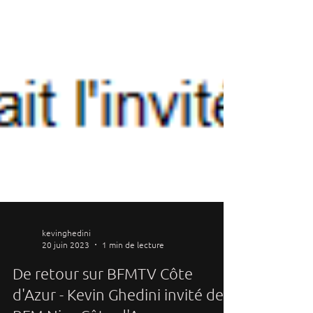
kevinghedini
20 juin 2023
1 min de lecture